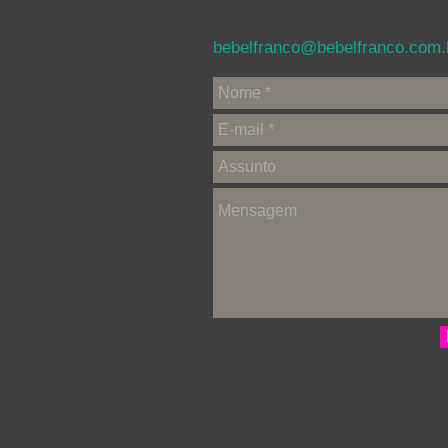
bebelfranco@bebelfranco.com.