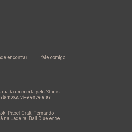
nde encontrar
fale comigo
 formada em moda pelo Studio
stampas, vive entre elas
ok, Papel Craft, Fernando
á na Ladeira, Bali Blue entre