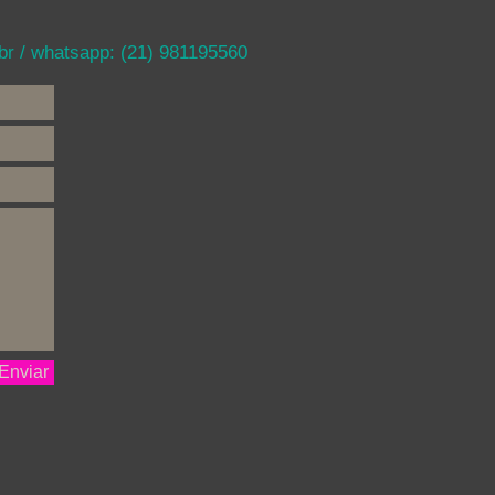
br
/ whatsapp: (21) 981195560
Enviar