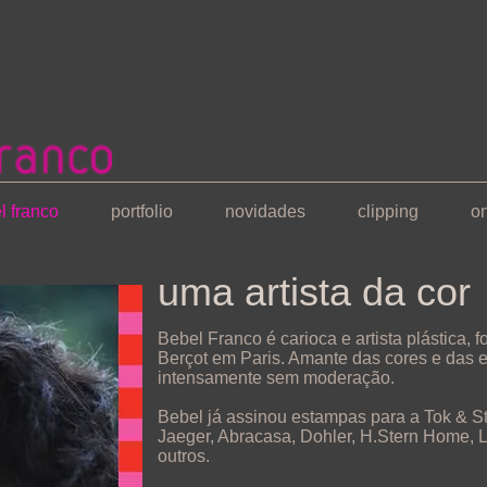
l franco
portfolio
novidades
clipping
o
uma artista da cor
Bebel Franco é carioca e artista plástica,
Berçot em Paris. Amante das cores e das e
intensamente sem moderação.
Bebel já assinou estampas para a Tok & St
Jaeger, Abracasa, Dohler, H.Stern Home, L
outros.