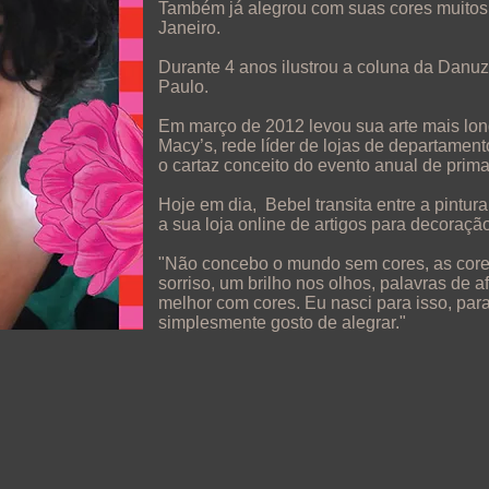
Também já alegrou com suas cores muitos
Janeiro.
Durante 4 anos ilustrou a coluna da Danu
Paulo.
Em março de 2012 levou sua arte mais long
Macy’s, rede líder de lojas de departamen
o cartaz conceito do evento anual de pri
Hoje em dia, Bebel transita entre a pintur
a sua loja online de artigos para decoração
"Não concebo o mundo sem cores, as cor
sorriso, um brilho nos olhos, palavras de af
melhor com cores. Eu nasci para isso, para 
simplesmente gosto de alegrar."